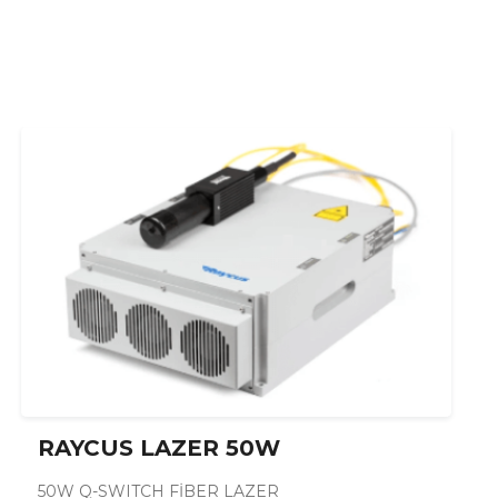
RAYCUS LAZER 50W
50W Q-SWITCH FİBER LAZER