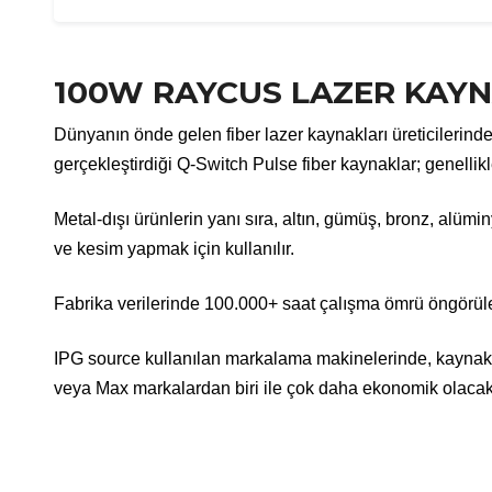
100W RAYCUS LAZER KAY
Dünyanın önde gelen fiber lazer kaynakları üreticilerin
gerçekleştirdiği Q-Switch Pulse fiber kaynaklar; genelli
Metal-dışı ürünlerin yanı sıra, altın, gümüş, bronz, al
ve kesim yapmak için kullanılır.
Fabrika verilerinde 100.000+ saat çalışma ömrü öngörülen 
IPG source kullanılan markalama makinelerinde, kaynak 
veya Max markalardan biri ile çok daha ekonomik olacak ş