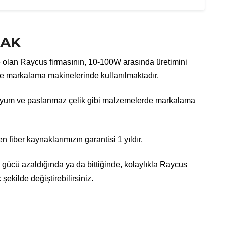
NAK
de olan Raycus firmasının, 10-100W arasında üretimini
kle markalama makinelerinde kullanılmaktadır.
üminyum ve paslanmaz çelik gibi malzemelerde markalama
fiber kaynaklarımızın garantisi 1 yıldır.
gücü azaldığında ya da bittiğinde, kolaylıkla Raycus
ekilde değiştirebilirsiniz.