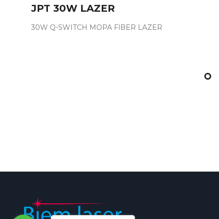
JPT 30W LAZER
30W Q-SWITCH MOPA FİBER LAZER