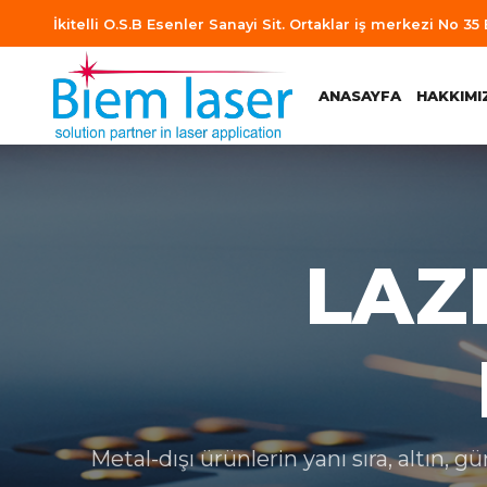
İkitelli O.S.B Esenler Sanayi Sit. Ortaklar iş merkezi No 35
ANASAYFA
HAKKIMI
LAZ
Metal-dışı ürünlerin yanı sıra, altı