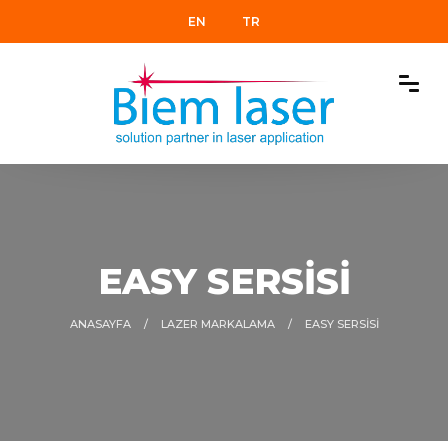
EN
TR
EASY SERSİSİ
ANASAYFA
LAZER MARKALAMA
EASY SERSİSİ