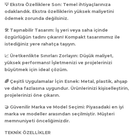
💡 Ekstra Özelliklere Son: Temel ihtiyaçlarınıza
odaklandık. Ekstra özelliklerin yüksek maliyetini
ödemek zorunda değilsiniz.
🛠️ Taşınabilir Tasarım: İş yeri veya saha içinde
özgürlüğün tadını çıkarın! Kompakt tasarımımız ile
istediğiniz yere rahatça taşıyın.
📈 Üretkenlikte Sınırları Zorlayın: Düşük maliyet,
yüksek performans! İşletmenizi ve projelerinizi
büyütmek için ideal çözüm.
🌈 Çeşitli Uygulamalar İçin Esnek: Metal, plastik, ahşap
ve daha fazlasına uygundur. Ürünlerinizi kişiselleştirin,
projelerinizi öne çıkarın.
🤝 Güvenilir Marka ve Model Seçimi: Piyasadaki en iyi
marka ve modeller arasından seçilmiştir. Müşteri
memnuniyeti önceliğimizdir.
TEKNİK ÖZELLİKLER