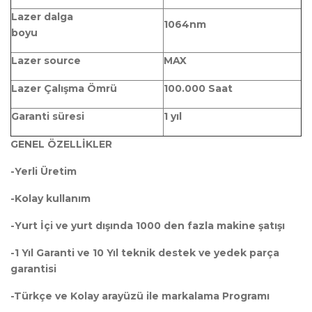
Lazer dalga
1064nm
boyu
Lazer source
MAX
Lazer Çalışma Ömrü
100.000 Saat
Garanti süresi
1 yıl
GENEL ÖZELLİKLER
-Yerli Üretim
-Kolay kullanım
-Yurt İçi ve yurt dışında 1000 den fazla makine şatışı
-1 Yıl Garanti ve 10 Yıl teknik destek ve yedek parça
garantisi
-Türkçe ve Kolay arayüzü ile markalama Programı