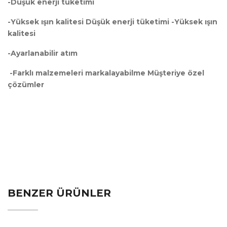
-Düşük enerji tüketimi
-Yüksek ışın kalitesi Düşük enerji tüketimi -Yüksek ışın
kalitesi
-Ayarlanabilir atım
-Farklı malzemeleri markalayabilme Müşteriye özel
çözümler
BENZER ÜRÜNLER