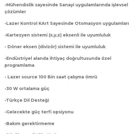
-Mühendislik sayesinde Sanayi uygulamlarında işlevsel
çözümler
-Lazer Kontrol KArt Sayesinde Otomasyon uygulamları
-Kartezyen sistemi (x,y,z) eksenli ile uyumluluk
- Döner eksen (divizör) sistemi ile uyumluluk
-Endüstriyel alanda ihtiyaç doğrultusunda özel
programlama
- Lazer source 100 Bin saat çalışma ömrü
-30 W ortalama güç
-Türkçe Dil Desteği
-Gelecekte güç terfi opsiyonu
-Bakım gerektirmeme