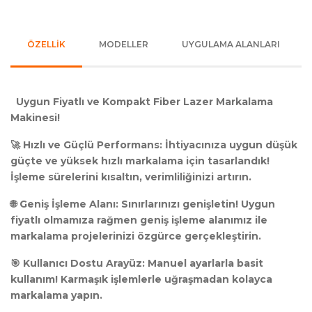
ÖZELLİK
MODELLER
UYGULAMA ALANLARI
Uygun Fiyatlı ve Kompakt Fiber Lazer Markalama
Makinesi!
🚀 Hızlı ve Güçlü Performans: İhtiyacınıza uygun düşük
güçte ve yüksek hızlı markalama için tasarlandık!
İşleme sürelerini kısaltın, verimliliğinizi artırın.
🌐 Geniş İşleme Alanı: Sınırlarınızı genişletin! Uygun
fiyatlı olmamıza rağmen geniş işleme alanımız ile
markalama projelerinizi özgürce gerçekleştirin.
🎯 Kullanıcı Dostu Arayüz: Manuel ayarlarla basit
kullanım! Karmaşık işlemlerle uğraşmadan kolayca
markalama yapın.