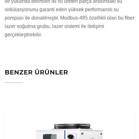
ile yukarıda belirtilen iki ısı üreten parça arasındaki su
sirkülasyonunu garanti eden yüksek performanslı su
pompası ile donatılmıştır. Modbus-485 özellikli olan bu fiber
lazer soğutma grubu, lazer sistemi ile iletişimi
gerçekleştirebilir.
BENZER ÜRÜNLER