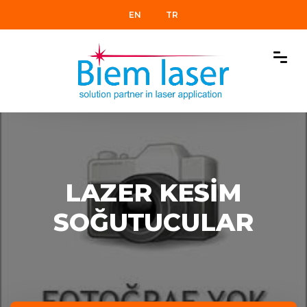
EN
TR
LAZER KESİM
SOĞUTUCULAR