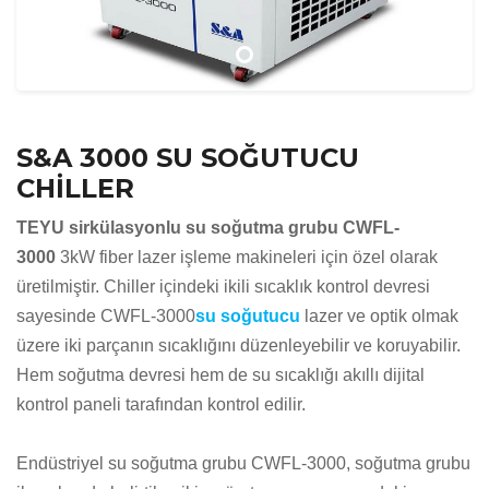
S&A 3000 SU SOĞUTUCU
CHİLLER
TEYU sirkülasyonlu su soğutma grubu CWFL-
3000
3kW fiber lazer işleme makineleri için özel olarak
üretilmiştir. Chiller içindeki ikili sıcaklık kontrol devresi
sayesinde CWFL-3000
su soğutucu
lazer ve optik olmak
üzere iki parçanın sıcaklığını düzenleyebilir ve koruyabilir.
Hem soğutma devresi hem de su sıcaklığı akıllı dijital
kontrol paneli tarafından kontrol edilir.
Endüstriyel su soğutma grubu CWFL-3000, soğutma grubu